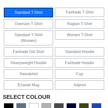
Fairtrade T-Shirt
Standard T-Shirt
Oversize T-Shirt
Raglan T-Shirt
Standard T-Shirt
Women T-Shirt
(Women)
Fairtrade Girl Shirt
Standard Hoodie
Heavyweight Hoodie
Fairtrade Hoodie
Sweatshirt
Cup
Enamel Mug
Artprint
SELECT COLOUR