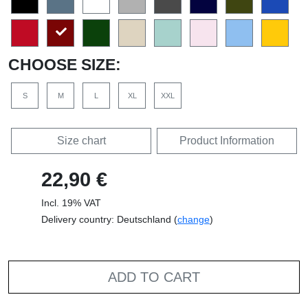
CHOOSE SIZE:
S
M
L
XL
XXL
Size chart
Product Information
22,90 €
Incl. 19% VAT
Delivery country: Deutschland (
change
)
ADD TO CART