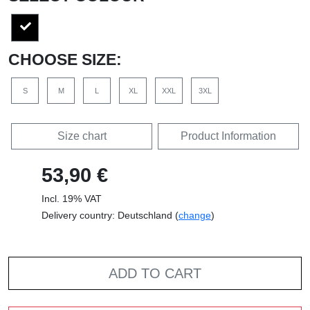
CHOOSE SIZE:
S
M
L
XL
XXL
3XL
Size chart
Product Information
53,90 €
Incl. 19% VAT
Delivery country: Deutschland (
change
)
ADD TO CART