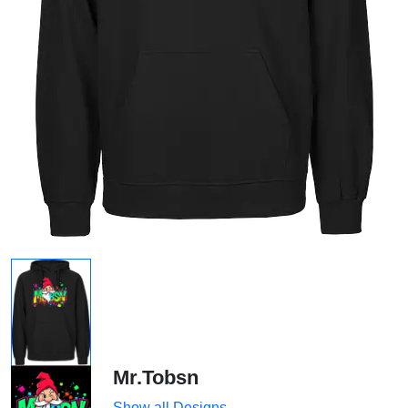
Mr.Tobsn
Show all Designs