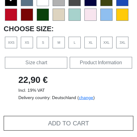
CHOOSE SIZE:
XXS
XS
S
M
L
XL
XXL
3XL
Size chart
Product Information
22,90 €
Incl. 19% VAT
Delivery country: Deutschland (
change
)
ADD TO CART