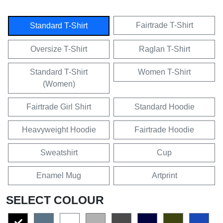
Fairtrade T-Shirt
Standard T-Shirt
Oversize T-Shirt
Raglan T-Shirt
Standard T-Shirt
Women T-Shirt
(Women)
Fairtrade Girl Shirt
Standard Hoodie
Heavyweight Hoodie
Fairtrade Hoodie
Sweatshirt
Cup
Enamel Mug
Artprint
SELECT COLOUR