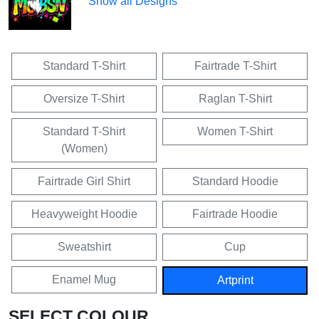
Show all Designs
Standard T-Shirt
Fairtrade T-Shirt
Oversize T-Shirt
Raglan T-Shirt
Standard T-Shirt
Women T-Shirt
(Women)
Fairtrade Girl Shirt
Standard Hoodie
Heavyweight Hoodie
Fairtrade Hoodie
Sweatshirt
Cup
Enamel Mug
Artprint
SELECT COLOUR