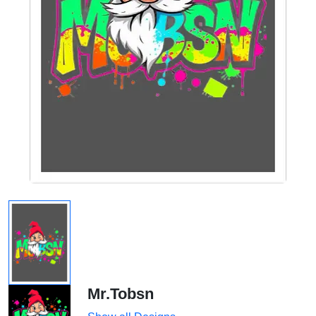
Mr.Tobsn