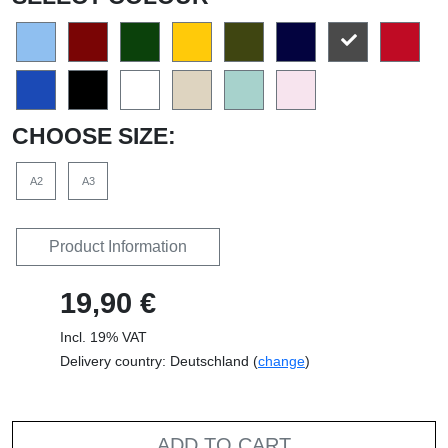
CHOOSE SIZE:
A2
A3
Product Information
19,90 €
Incl. 19% VAT
Delivery country: Deutschland (
change
)
ADD TO CART