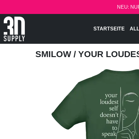
NEU: NU
STARTSEITE
AL
SMILOW
/ YOUR LOUDE