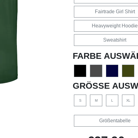
Fairtrade Girl Shirt
Heavyweight Hoodie
Sweatshirt
FARBE AUSWÄ
GRÖSSE AUSW
S
M
L
XL
Größentabelle