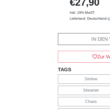
€27,90
Inkl. 19% MwST
Lieferland: Deutschland (
IN DEN
Zur W
TAGS
Simlow
Streamer
Chaos