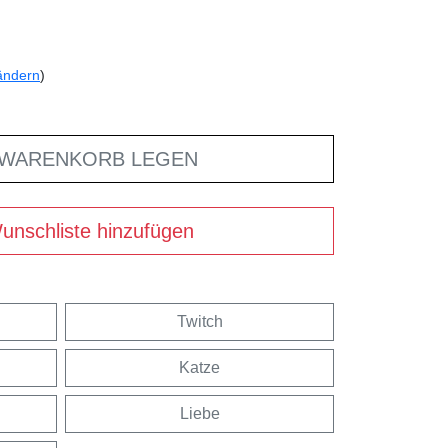
ändern
)
 WARENKORB LEGEN
unschliste hinzufügen
Twitch
Katze
Liebe