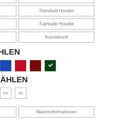
Standard Hoodie
Fairtrade Hoodie
Kunstdruck
HLEN
ÄHLEN
XXL
3XL
Wareninformationen