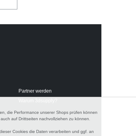
Partner werden
Warum 3dsupply?
nnen, die Performance unserer Shops prüfen können
ch auf Drittseiten nachvollziehen zu können.
 dieser Cookies die Daten verarbeiten und ggf. an