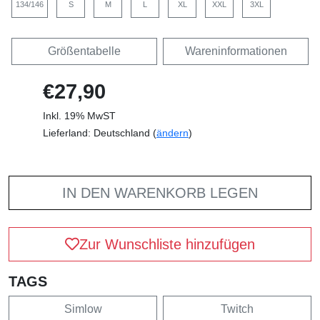
134/146
S
M
L
XL
XXL
3XL
Größentabelle
Wareninformationen
€27,90
Inkl. 19% MwST
Lieferland: Deutschland (
ändern
)
IN DEN WARENKORB LEGEN
Zur Wunschliste hinzufügen
TAGS
Simlow
Twitch