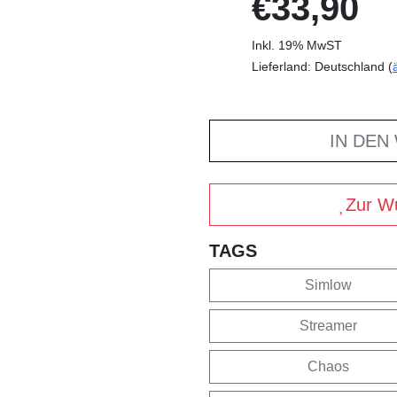
€33,90
Inkl. 19% MwST
Lieferland: Deutschland (
IN DEN
Zur Wu
TAGS
Simlow
Streamer
Chaos