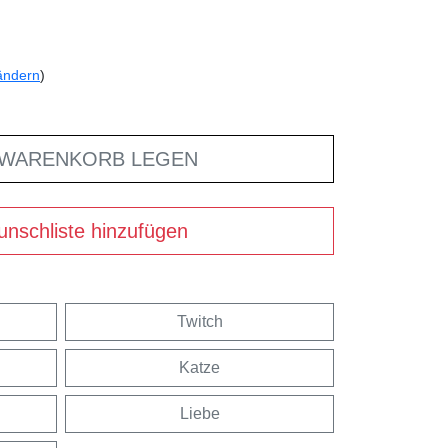
ändern
)
 WARENKORB LEGEN
nschliste hinzufügen
Twitch
Katze
Liebe