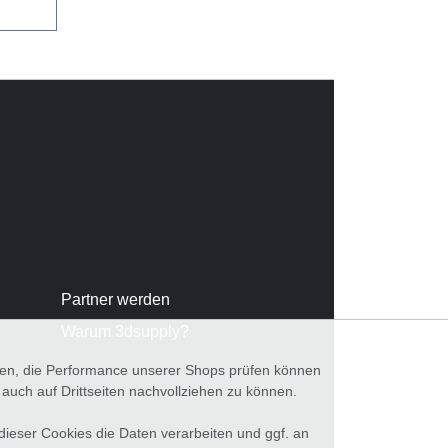
Partner werden
Warum 3dsupply?
nnen, die Performance unserer Shops prüfen können
ch auf Drittseiten nachvollziehen zu können.
 dieser Cookies die Daten verarbeiten und ggf. an