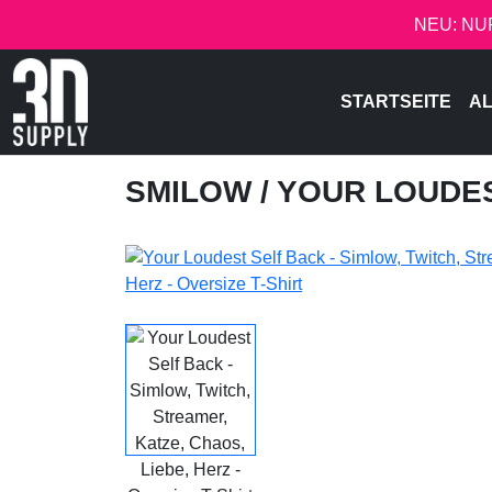
NEU: NU
STARTSEITE
AL
SMILOW
/ YOUR LOUDE