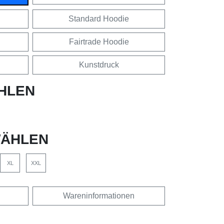
Standard Hoodie
Fairtrade Hoodie
Kunstdruck
HLEN
ÄHLEN
XL
XXL
Wareninformationen