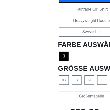
Fairtrade Girl Shirt
Heavyweight Hoodie
Sweatshirt
FARBE AUSWÄ
GRÖSSE AUSW
XS
S
M
L
Größentabelle