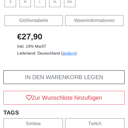
S
M
L
XL
XXL
Größentabelle
Wareninformationen
€27,90
Inkl. 19% MwST
Lieferland: Deutschland (
ändern
)
IN DEN WARENKORB LEGEN
Zur Wunschliste hinzufügen
TAGS
Simlow
Twitch