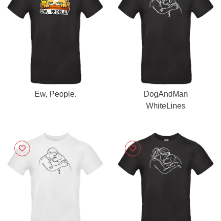
Ew, People.
DogAndMan
WhiteLines