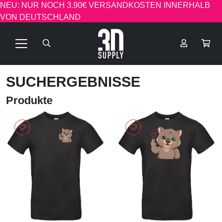
NEU: NUR NOCH 3.90€ VERSANDKOSTEN INNERHALB
VON DEUTSCHLAND
SUCHERGEBNISSE
Produkte