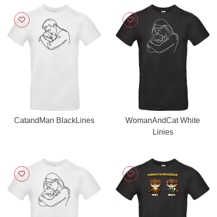
CatandMan BlackLines
WomanAndCat White
Linies