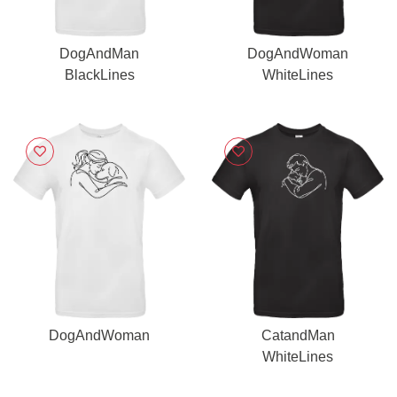
DogAndMan
DogAndWoman
BlackLines
WhiteLines
DogAndWoman
CatandMan
WhiteLines