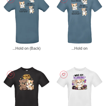
...Hold on (Back)
...Hold on