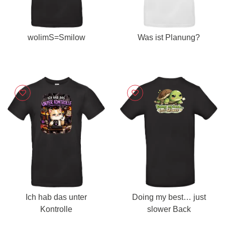
wolimS=Smilow
Was ist Planung?
Ich hab das unter
Doing my best… just
Kontrolle
slower Back