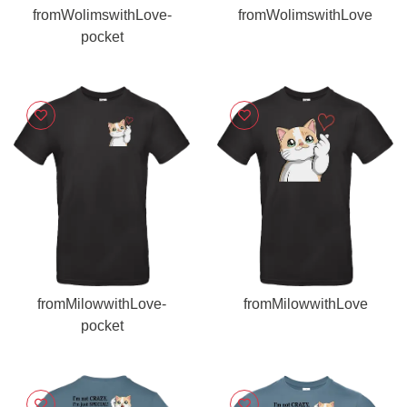
fromWolimswithLove-
fromWolimswithLove
pocket
fromMilowwithLove-
fromMilowwithLove
pocket