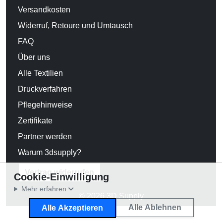
Versandkosten
Widerruf, Retoure und Umtausch
FAQ
Über uns
Alle Textilien
Druckverfahren
Pflegehinweise
Zertifikate
Partner werden
Warum 3dsupply?
Vertrag widerrufen
Cookie-Einwilligung
Mehr erfahren
© 2026 3D Supply
Alle Ablehnen
Alle Akzeptieren