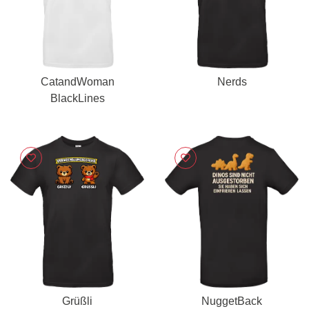
CatandWoman
Nerds
BlackLines
Grüßli
NuggetBack