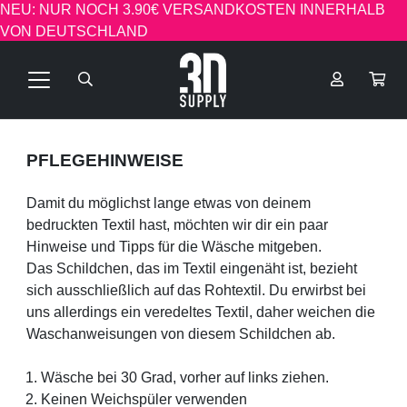
NEU: NUR NOCH 3.90€ VERSANDKOSTEN INNERHALB
VON DEUTSCHLAND
PFLEGEHINWEISE
Damit du möglichst lange etwas von deinem
bedruckten Textil hast, möchten wir dir ein paar
Hinweise und Tipps für die Wäsche mitgeben.
Das Schildchen, das im Textil eingenäht ist, bezieht
sich ausschließlich auf das Rohtextil. Du erwirbst bei
uns allerdings ein veredeltes Textil, daher weichen die
Waschanweisungen von diesem Schildchen ab.
Wäsche bei 30 Grad, vorher auf links ziehen.
Keinen Weichspüler verwenden