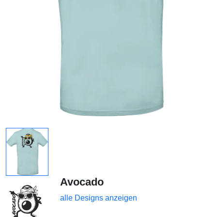
Avocado
alle Designs anzeigen