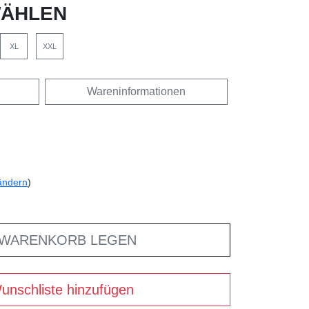
ÄHLEN
XL
XXL
Wareninformationen
ändern
)
 WARENKORB LEGEN
unschliste hinzufügen