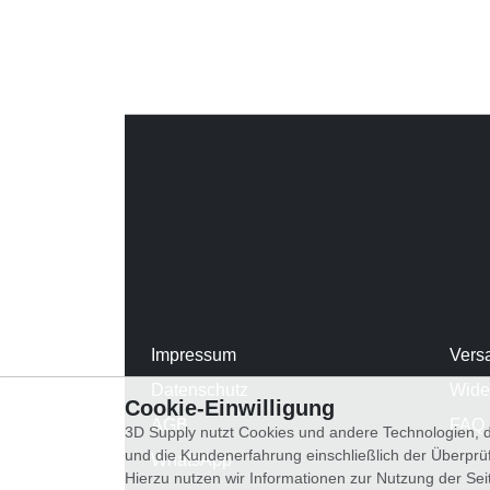
Impressum
Vers
Datenschutz
Wide
Cookie-Einwilligung
AGB
FAQ
3D Supply nutzt Cookies und andere Technologien, d
und die Kundenerfahrung einschließlich der Überpr
WhatsApp
Hierzu nutzen wir Informationen zur Nutzung der Se