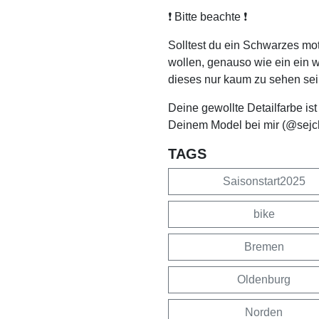
❗️ Bitte beachte ❗️
Solltest du ein Schwarzes mo
wollen, genauso wie ein ein 
dieses nur kaum zu sehen sei
Deine gewollte Detailfarbe is
Deinem Model bei mir (@sejc
TAGS
Saisonstart2025
bike
Bremen
Oldenburg
Norden