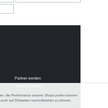
Partner werden
Warum 3dsupply?
nnen, die Performance unserer Shops prüfen können
ch auf Drittseiten nachvollziehen zu können.