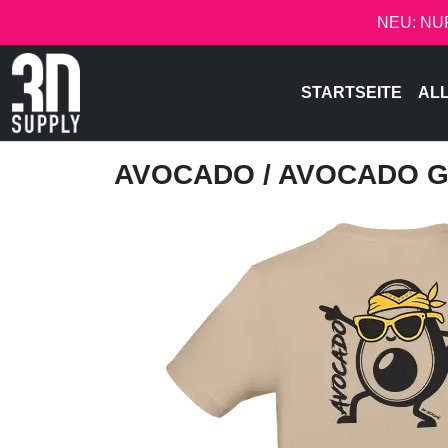
NEU: NU
STARTSEITE
AL
AVOCADO
/ AVOCADO 