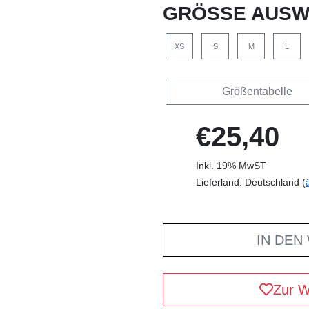
GRÖSSE AUSW
XS
S
M
L
Größentabelle
€25,40
Inkl. 19% MwST
Lieferland: Deutschland (
IN DEN
Zur W