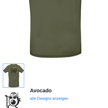
Avocado
alle Designs anzeigen