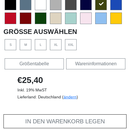
GRÖSSE AUSWÄHLEN
S
M
L
XL
XXL
Größentabelle
Wareninformationen
€25,40
Inkl. 19% MwST
Lieferland: Deutschland (
ändern
)
IN DEN WARENKORB LEGEN