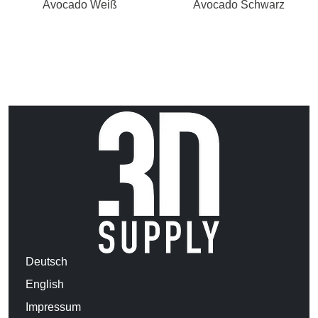
Avocado Weiß
Avocado Schwarz
Deutsch
English
Impressum