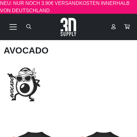
NEU: NUR NOCH 3.90€ VERSANDKOSTEN INNERHALB
VON DEUTSCHLAND
AVOCADO