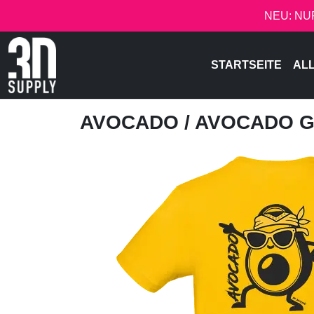
NEU: NU
STARTSEITE
AL
AVOCADO
/ AVOCADO 