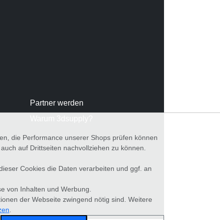
Partner werden
Warum 3dsupply?
nnen, die Performance unserer Shops prüfen können
ch auf Drittseiten nachvollziehen zu können.
 dieser Cookies die Daten verarbeiten und ggf. an
se von Inhalten und Werbung.
tionen der Webseite zwingend nötig sind. Weitere
zen
.