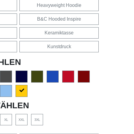
Heavyweight Hoodie
B&C Hooded Inspire
Keramiktasse
Kunstdruck
HLEN
ÄHLEN
XL
XXL
3XL