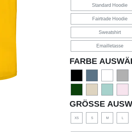
Standard Hoodie
Fairtrade Hoodie
Sweatshirt
Emailletasse
FARBE AUSWÄ
GRÖSSE AUSW
XS
S
M
L