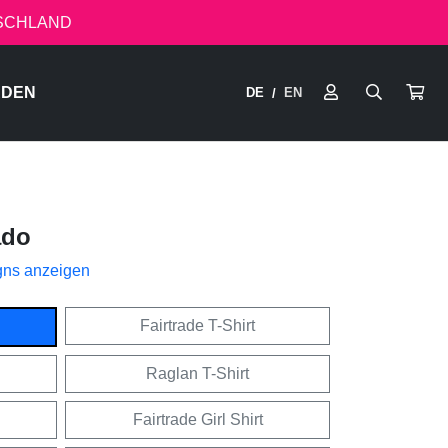
TSCHLAND
RDEN
DE
EN
/
ado
gns anzeigen
Fairtrade T-Shirt
Raglan T-Shirt
Fairtrade Girl Shirt