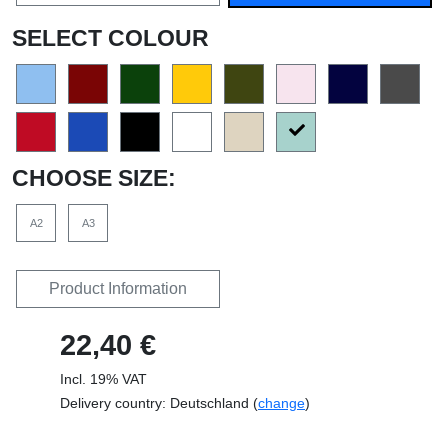
SELECT COLOUR
CHOOSE SIZE:
A2
A3
Product Information
22,40 €
Incl. 19% VAT
Delivery country: Deutschland (
change
)