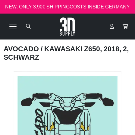
NEW: ONLY 3.90€ SHIPPINGCOSTS INSIDE GERMANY
AVOCADO
/ KAWASAKI Z650, 2018, 2,
SCHWARZ