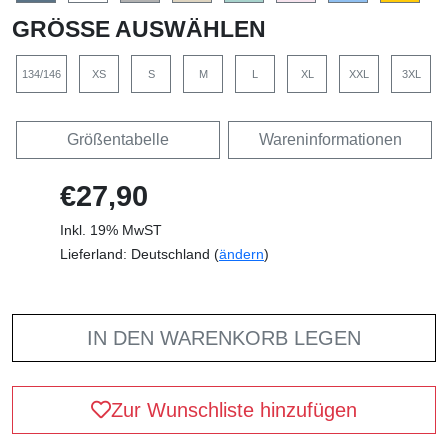
GRÖSSE AUSWÄHLEN
134/146
XS
S
M
L
XL
XXL
3XL
Größentabelle
Wareninformationen
€27,90
Inkl. 19% MwST
Lieferland: Deutschland (
ändern
)
IN DEN WARENKORB LEGEN
Zur Wunschliste hinzufügen