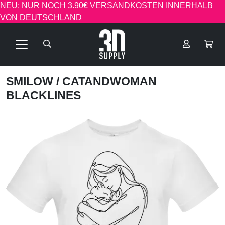
NEU: NUR NOCH 3.90€ VERSANDKOSTEN INNERHALB
VON DEUTSCHLAND
SMILOW
/ CATANDWOMAN
BLACKLINES