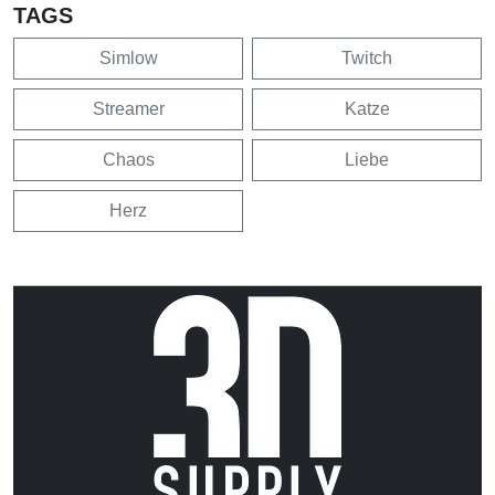
TAGS
Simlow
Twitch
Streamer
Katze
Chaos
Liebe
Herz