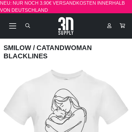
NEU: NUR NOCH 3.90€ VERSANDKOSTEN INNERHALB
VON DEUTSCHLAND
SMILOW
/ CATANDWOMAN
BLACKLINES