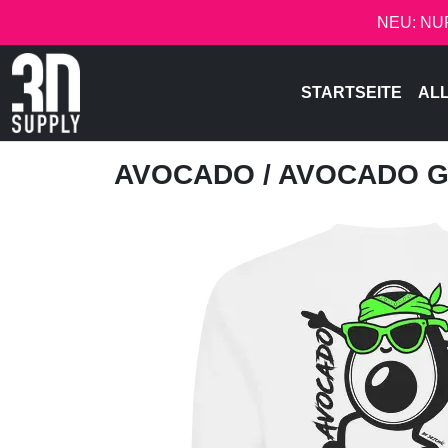
NEU: NU
STARTSEITE
AL
AVOCADO
/ AVOCADO 