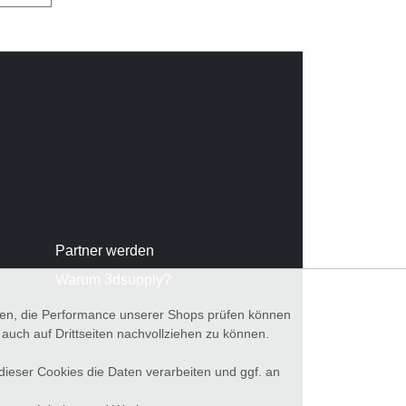
Partner werden
Warum 3dsupply?
nnen, die Performance unserer Shops prüfen können
ch auf Drittseiten nachvollziehen zu können.
 dieser Cookies die Daten verarbeiten und ggf. an