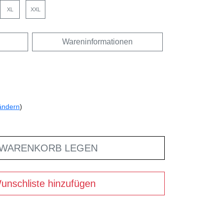
XL
XXL
Wareninformationen
ändern
)
 WARENKORB LEGEN
unschliste hinzufügen