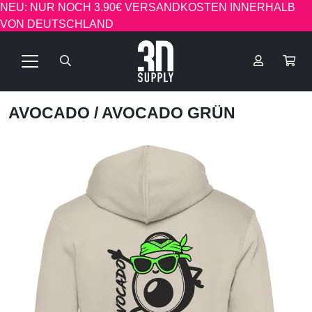
NEU: NUR NOCH 3.90€ VERSANDKOSTEN INNERHALB
VON DEUTSCHLAND
AVOCADO
/ AVOCADO GRÜN