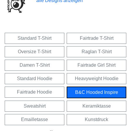
alle Designs anzeigen
Standard T-Shirt
Fairtrade T-Shirt
Oversize T-Shirt
Raglan T-Shirt
Damen T-Shirt
Fairtrade Girl Shirt
Standard Hoodie
Heavyweight Hoodie
Fairtrade Hoodie
B&C Hooded Inspire
Sweatshirt
Keramiktasse
Emailletasse
Kunstdruck