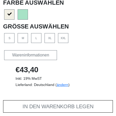
FARBE AUSWÄHLEN
GRÖSSE AUSWÄHLEN
S
M
L
XL
XXL
Wareninformationen
€43,40
Inkl. 19% MwST
Lieferland: Deutschland (
ändern
)
IN DEN WARENKORB LEGEN