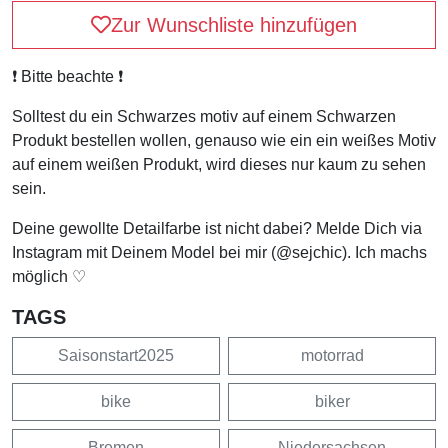
Zur Wunschliste hinzufügen
❗️ Bitte beachte ❗️
Solltest du ein Schwarzes motiv auf einem Schwarzen
Produkt bestellen wollen, genauso wie ein ein weißes Motiv
auf einem weißen Produkt, wird dieses nur kaum zu sehen
sein.
Deine gewollte Detailfarbe ist nicht dabei? Melde Dich via
Instagram mit Deinem Model bei mir (@sejchic). Ich machs
möglich ♡
TAGS
Saisonstart2025
motorrad
bike
biker
Bremen
Niedersachsen