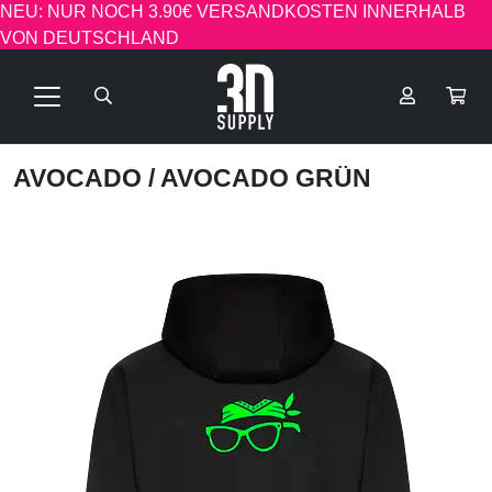
NEU: NUR NOCH 3.90€ VERSANDKOSTEN INNERHALB
VON DEUTSCHLAND
AVOCADO
/ AVOCADO GRÜN