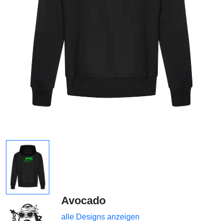
Avocado
alle Designs anzeigen