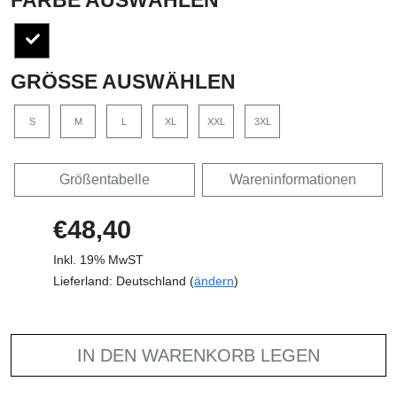
GRÖSSE AUSWÄHLEN
S
M
L
XL
XXL
3XL
Größentabelle
Wareninformationen
€48,40
Inkl. 19% MwST
Lieferland: Deutschland (
ändern
)
IN DEN WARENKORB LEGEN