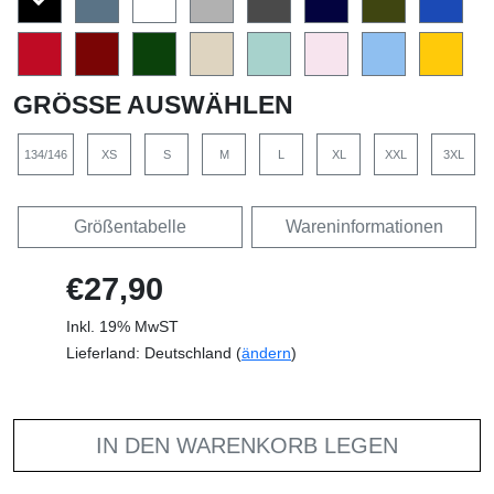
GRÖSSE AUSWÄHLEN
134/146
XS
S
M
L
XL
XXL
3XL
Größentabelle
Wareninformationen
€27,90
Inkl. 19% MwST
Lieferland: Deutschland (
ändern
)
IN DEN WARENKORB LEGEN