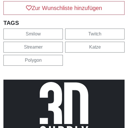
Zur Wunschliste hinzufügen
TAGS
Smilow
Twitch
Streamer
Katze
Polygon