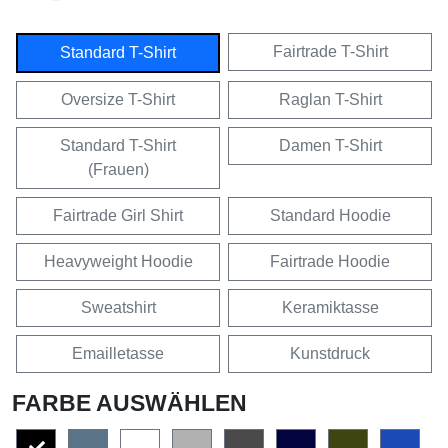
Fairtrade T-Shirt
Standard T-Shirt
Oversize T-Shirt
Raglan T-Shirt
Standard T-Shirt
Damen T-Shirt
(Frauen)
Fairtrade Girl Shirt
Standard Hoodie
Heavyweight Hoodie
Fairtrade Hoodie
Sweatshirt
Keramiktasse
Emailletasse
Kunstdruck
FARBE AUSWÄHLEN