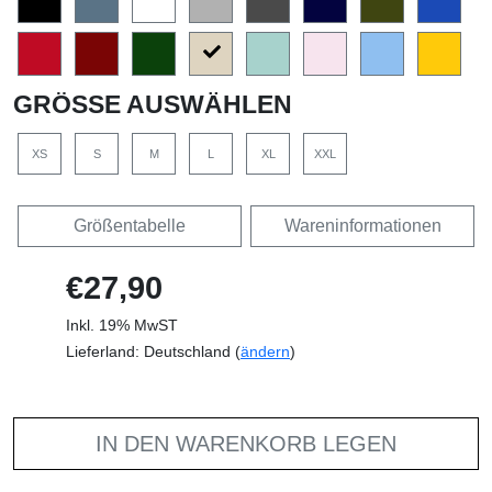
GRÖSSE AUSWÄHLEN
XS
S
M
L
XL
XXL
Größentabelle
Wareninformationen
€27,90
Inkl. 19% MwST
Lieferland: Deutschland (
ändern
)
IN DEN WARENKORB LEGEN