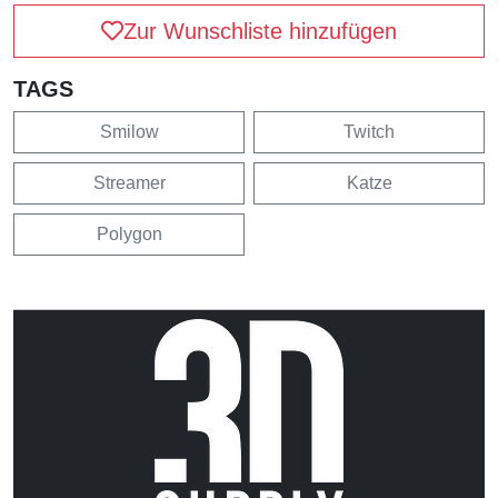
Zur Wunschliste hinzufügen
TAGS
Smilow
Twitch
Streamer
Katze
Polygon