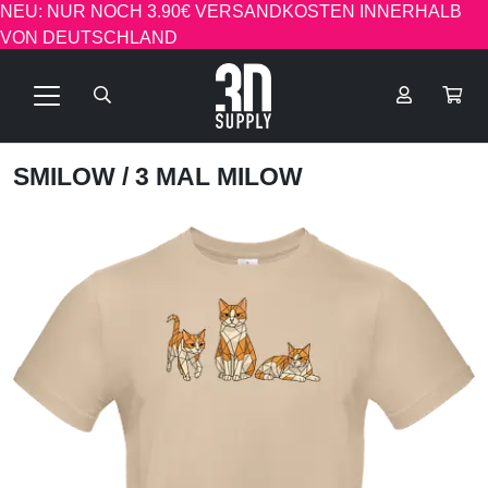
NEU: NUR NOCH 3.90€ VERSANDKOSTEN INNERHALB
VON DEUTSCHLAND
SMILOW
/ 3 MAL MILOW