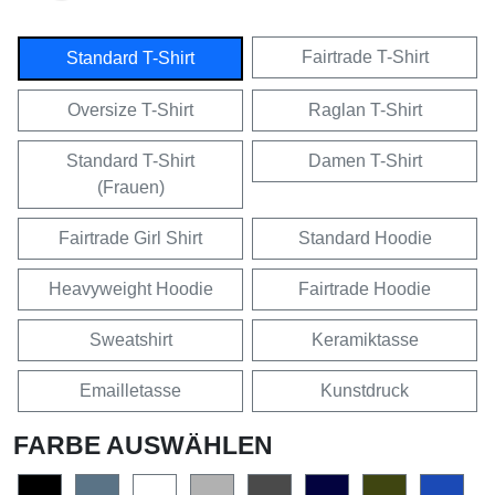
Fairtrade T-Shirt
Standard T-Shirt
Oversize T-Shirt
Raglan T-Shirt
Standard T-Shirt
Damen T-Shirt
(Frauen)
Fairtrade Girl Shirt
Standard Hoodie
Heavyweight Hoodie
Fairtrade Hoodie
Sweatshirt
Keramiktasse
Emailletasse
Kunstdruck
FARBE AUSWÄHLEN