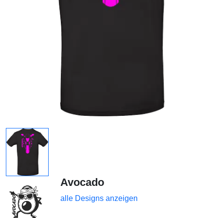
Avocado
alle Designs anzeigen