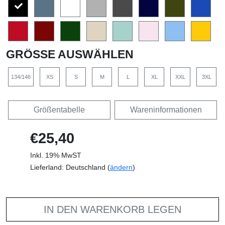
GRÖSSE AUSWÄHLEN
134/146
XS
S
M
L
XL
XXL
3XL
Größentabelle
Wareninformationen
€25,40
Inkl. 19% MwST
Lieferland: Deutschland (
ändern
)
IN DEN WARENKORB LEGEN