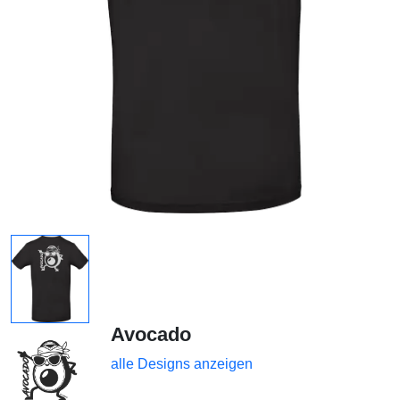
Avocado
alle Designs anzeigen