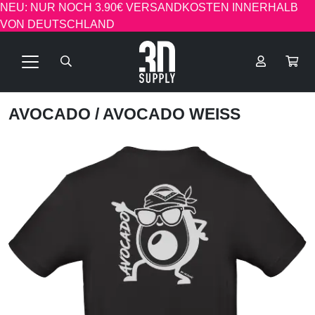
NEU: NUR NOCH 3.90€ VERSANDKOSTEN INNERHALB
VON DEUTSCHLAND
AVOCADO
/ AVOCADO WEISS