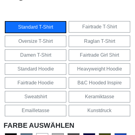
Fairtrade T-Shirt
Standard T-Shirt
Oversize T-Shirt
Raglan T-Shirt
Damen T-Shirt
Fairtrade Girl Shirt
Standard Hoodie
Heavyweight Hoodie
Fairtrade Hoodie
B&C Hooded Inspire
Sweatshirt
Keramiktasse
Emailletasse
Kunstdruck
FARBE AUSWÄHLEN