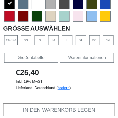
GRÖSSE AUSWÄHLEN
134/146
XS
S
M
L
XL
XXL
3XL
Größentabelle
Wareninformationen
€25,40
Inkl. 19% MwST
Lieferland: Deutschland (
ändern
)
IN DEN WARENKORB LEGEN