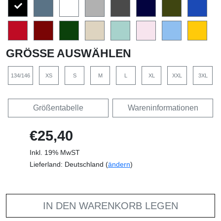
GRÖSSE AUSWÄHLEN
134/146
XS
S
M
L
XL
XXL
3XL
Größentabelle
Wareninformationen
€25,40
Inkl. 19% MwST
Lieferland: Deutschland (
ändern
)
IN DEN WARENKORB LEGEN