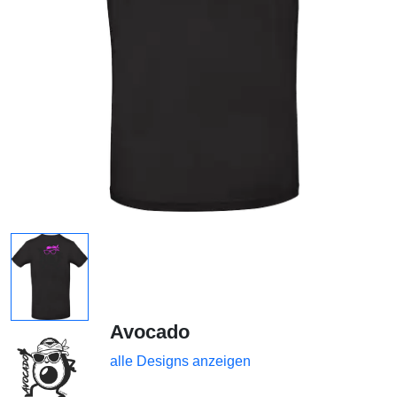
Avocado
alle Designs anzeigen