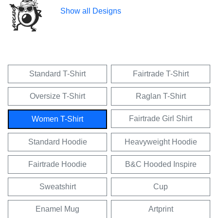
Show all Designs
Standard T-Shirt
Fairtrade T-Shirt
Oversize T-Shirt
Raglan T-Shirt
Fairtrade Girl Shirt
Women T-Shirt
Standard Hoodie
Heavyweight Hoodie
Fairtrade Hoodie
B&C Hooded Inspire
Sweatshirt
Cup
Enamel Mug
Artprint