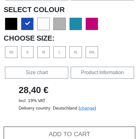
SELECT COLOUR
CHOOSE SIZE:
XS
S
M
L
XL
XXL
Size chart
Product Information
28,40 €
Incl. 19% VAT
Delivery country: Deutschland (
change
)
ADD TO CART