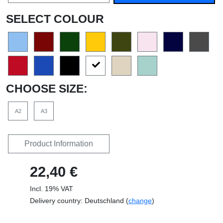
SELECT COLOUR
CHOOSE SIZE:
A2
A3
Product Information
22,40 €
Incl. 19% VAT
Delivery country: Deutschland (
change
)