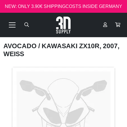
NEW: ONLY 3.90€ SHIPPINGCOSTS INSIDE GERMANY
AVOCADO
/ KAWASAKI ZX10R, 2007,
WEISS