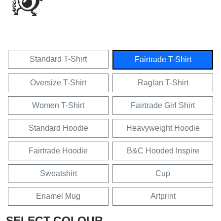
Standard T-Shirt
Fairtrade T-Shirt
Oversize T-Shirt
Raglan T-Shirt
Women T-Shirt
Fairtrade Girl Shirt
Standard Hoodie
Heavyweight Hoodie
Fairtrade Hoodie
B&C Hooded Inspire
Sweatshirt
Cup
Enamel Mug
Artprint
SELECT COLOUR