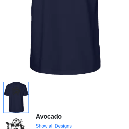
Avocado
Show all Designs