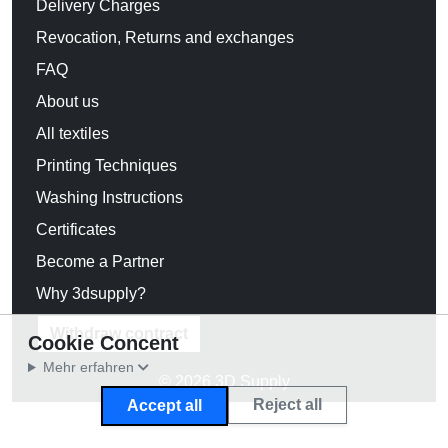
Delivery Charges
Revocation, Returns and exchanges
FAQ
About us
All textiles
Printing Techniques
Washing Instructions
Certificates
Become a Partner
Why 3dsupply?
Withdraw contract
Cookie Concent
Mehr erfahren
© 2026 3D Supply
Reject all
Accept all