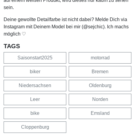
auf einem weißen Produkt, wird dieses nur kaum zu sehen
sein.
Deine gewollte Detailfarbe ist nicht dabei? Melde Dich via
Instagram mit Deinem Model bei mir (@sejchic). Ich machs
möglich ♡
TAGS
Saisonstart2025
motorrad
biker
Bremen
Niedersachsen
Oldenburg
Leer
Norden
bike
Emsland
Cloppenburg