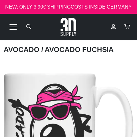
NEW: ONLY 3.90€ SHIPPINGCOSTS INSIDE GERMANY
AVOCADO
/ AVOCADO FUCHSIA