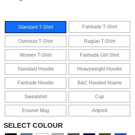
Fairtrade T-Shirt
Standard T-Shirt
Oversize T-Shirt
Raglan T-Shirt
Women T-Shirt
Fairtrade Girl Shirt
Standard Hoodie
Heavyweight Hoodie
Fairtrade Hoodie
B&C Hooded Inspire
Sweatshirt
Cup
Enamel Mug
Artprint
SELECT COLOUR