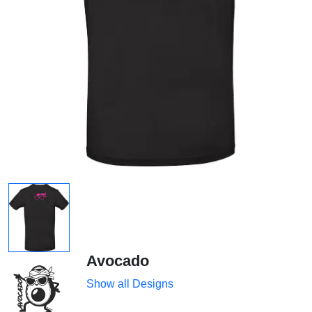
Avocado
Show all Designs