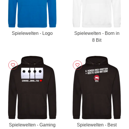
Spielewelten - Logo
Spielewelten - Born in
8 Bit
Spielewelten - Gaming
Spielewelten - Best