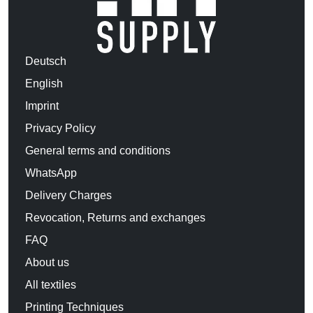
Deutsch
English
Imprint
Privacy Policy
General terms and conditions
WhatsApp
Delivery Charges
Revocation, Returns and exchanges
FAQ
About us
All textiles
Printing Techniques