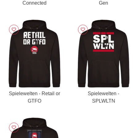
Connected
Gen
Spielewelten - Retail or
Spielewelten -
GTFO
SPLWLTN