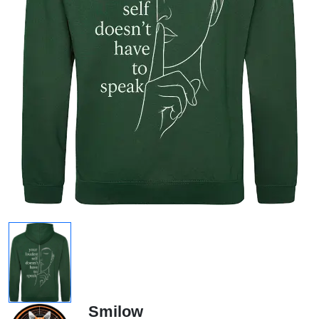
Smilow