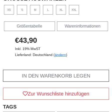
XS
S
M
L
XL
XXL
Größentabelle
Wareninformationen
€43,90
Inkl. 19% MwST
Lieferland: Deutschland (
ändern
)
IN DEN WARENKORB LEGEN
Zur Wunschliste hinzufügen
TAGS