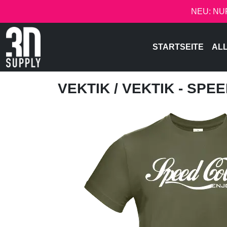
NEU: NU
STARTSEITE
AL
VEKTIK
/ VEKTIK - SPE