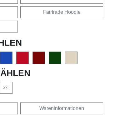
Fairtrade Hoodie
HLEN
ÄHLEN
XXL
Wareninformationen