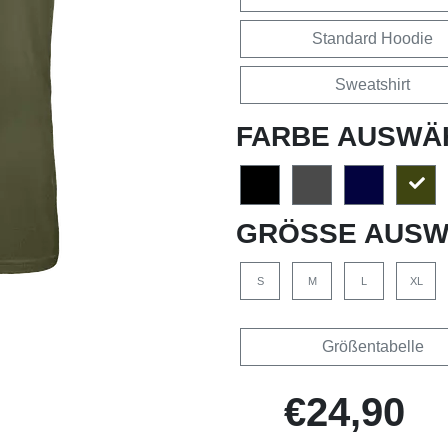
Standard Hoodie
Sweatshirt
FARBE AUSWÄ
GRÖSSE AUSW
S
M
L
XL
Größentabelle
€24,90