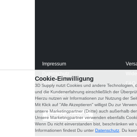
Impressum
Vers
Datenschutz
Wide
Cookie-Einwilligung
AGB
FAQ
3D Supply nutzt Cookies und andere Technologien, d
und die Kundenerfahrung einschließlich der Überpr
WhatsApp
Hierzu nutzen wir Informationen zur Nutzung der Se
Mit Klick auf "Alle Akzeptieren" willigst Du zur Ver
unsere Marketingpartner (Dritte) auch außerhalb der
Vertrag widerrufen
Unsere Marketingpartner verwenden ebenfalls Cooki
Wenn Du nicht einverstanden bist, beschränken wir 
Informationen findest Du unter
Datenschutz
. Du kann