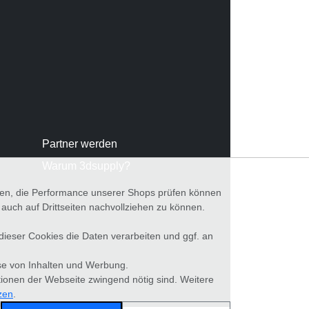
Partner werden
Warum 3dsupply?
nnen, die Performance unserer Shops prüfen können
ch auf Drittseiten nachvollziehen zu können.
 dieser Cookies die Daten verarbeiten und ggf. an
se von Inhalten und Werbung.
tionen der Webseite zwingend nötig sind. Weitere
zen
.