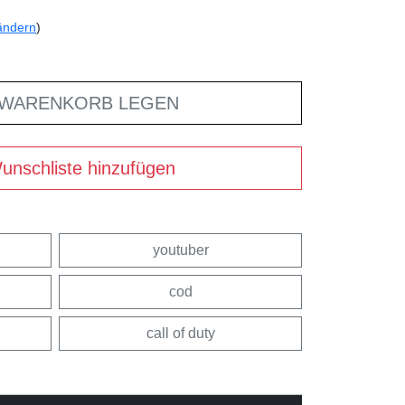
ändern
)
 WARENKORB LEGEN
unschliste hinzufügen
youtuber
cod
call of duty