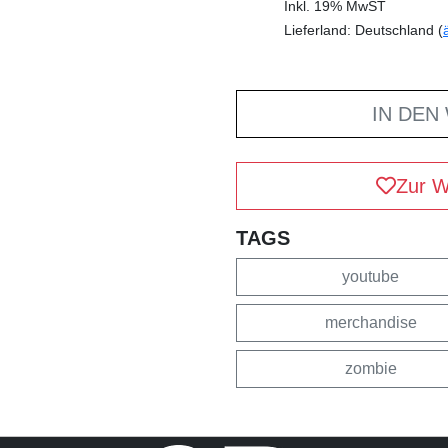
Inkl. 19% MwST
Lieferland: Deutschland (
IN DEN
Zur W
TAGS
youtube
merchandise
zombie