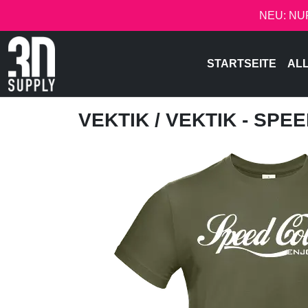
NEU: NU
STARTSEITE
AL
VEKTIK
/ VEKTIK - SPE