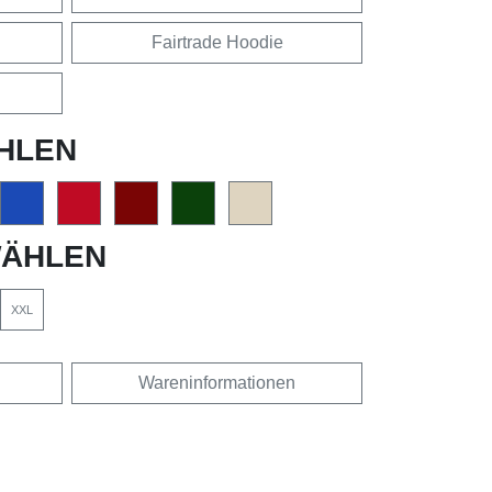
Fairtrade Hoodie
HLEN
ÄHLEN
XXL
Wareninformationen