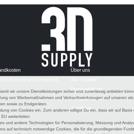
andkosten
Über uns
rruf, Retoure und Umtausch
Alle Textilien
Druckverfahren
amit wir unsere Dienstleistungen sicher und zuverlässig anbieten kö
üfung von Werbemaßnahmen und Verkaufswerkzeugen auf unseren als au
Pflegehinweise
iten sowie zu Endgeräten.
Zertifikate
wendung von Cookies ein. Zum anderen willigst Du ein, dass wir auf Basis
 EU weiterleiten.
es und andere Technologien für Personalisierung, Messung und Analy
uns auf technisch notwendige Cookies, die für die grundlegenden Funk