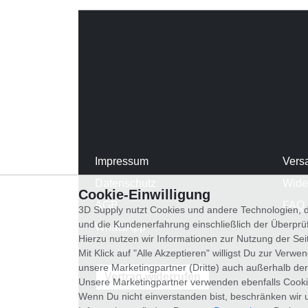
Impressum
Vers
Datenschutz
Wide
Cookie-Einwilligung
AGB
FAQ
3D Supply nutzt Cookies und andere Technologien, d
und die Kundenerfahrung einschließlich der Überpr
WhatsApp
Hierzu nutzen wir Informationen zur Nutzung der Se
Mit Klick auf "Alle Akzeptieren" willigst Du zur Ver
unsere Marketingpartner (Dritte) auch außerhalb der
Vertrag widerrufen
Unsere Marketingpartner verwenden ebenfalls Cooki
Wenn Du nicht einverstanden bist, beschränken wir 