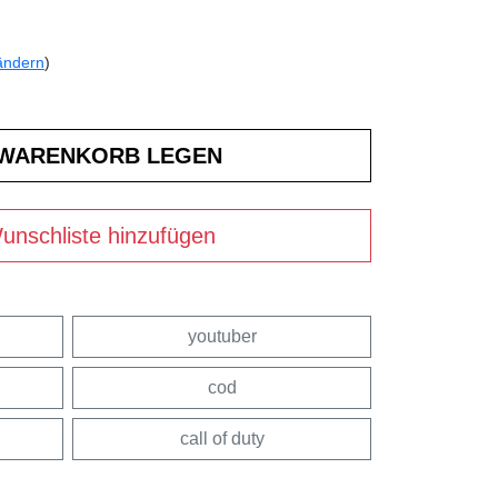
ändern
)
unschliste hinzufügen
youtuber
cod
call of duty