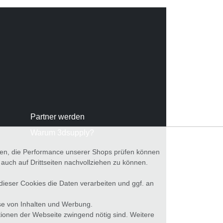
Partner werden
Warum 3dsupply?
nnen, die Performance unserer Shops prüfen können
ch auf Drittseiten nachvollziehen zu können.
 dieser Cookies die Daten verarbeiten und ggf. an
se von Inhalten und Werbung.
tionen der Webseite zwingend nötig sind. Weitere