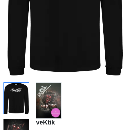
veKtik