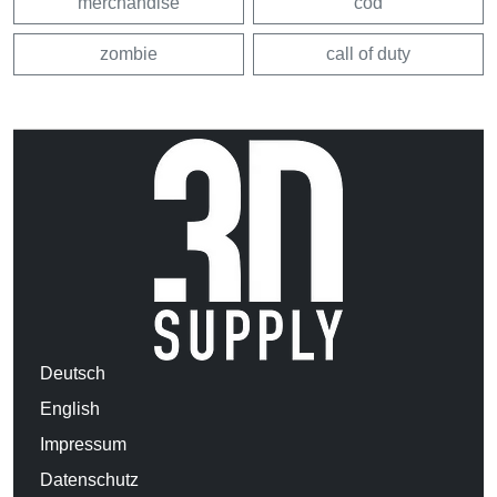
merchandise
cod
zombie
call of duty
Deutsch
English
Impressum
Datenschutz