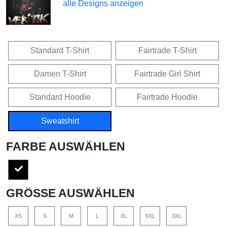
alle Designs anzeigen
Standard T-Shirt
Fairtrade T-Shirt
Damen T-Shirt
Fairtrade Girl Shirt
Standard Hoodie
Fairtrade Hoodie
Sweatshirt
FARBE AUSWÄHLEN
GRÖSSE AUSWÄHLEN
XS
S
M
L
XL
XXL
3XL