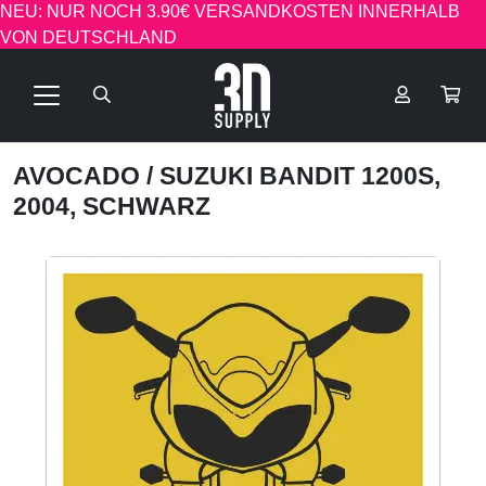
NEU: NUR NOCH 3.90€ VERSANDKOSTEN INNERHALB
VON DEUTSCHLAND
AVOCADO
/ SUZUKI BANDIT 1200S,
2004, SCHWARZ