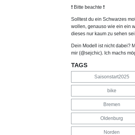
❗️ Bitte beachte ❗️
Solltest du ein Schwarzes mo
wollen, genauso wie ein ein 
dieses nur kaum zu sehen sei
Dein Modell ist nicht dabei? 
mir (@sejchic). Ich machs mö
TAGS
Saisonstart2025
bike
Bremen
Oldenburg
Norden