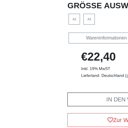
GRÖSSE AUSW
A2
A3
Wareninformationen
€22,40
Inkl. 19% MwST
Lieferland: Deutschland (
IN DEN
Zur W