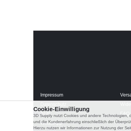
Impressum
Vers
Datenschutz
Wide
Cookie-Einwilligung
AGB
FAQ
3D Supply nutzt Cookies und andere Technologien, d
und die Kundenerfahrung einschließlich der Überpr
WhatsApp
Hierzu nutzen wir Informationen zur Nutzung der Se