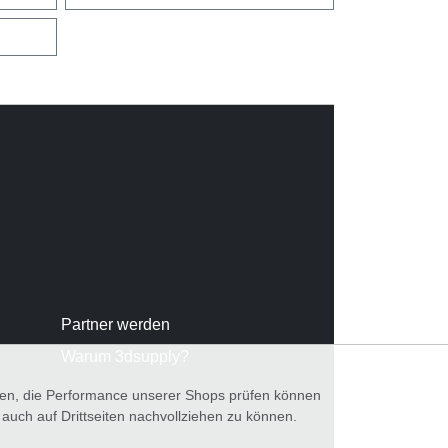
Partner werden
Warum 3dsupply?
nnen, die Performance unserer Shops prüfen können
ch auf Drittseiten nachvollziehen zu können.