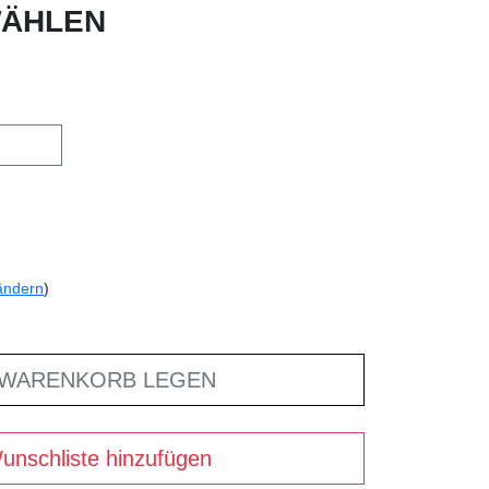
ÄHLEN
ändern
)
 WARENKORB LEGEN
unschliste hinzufügen