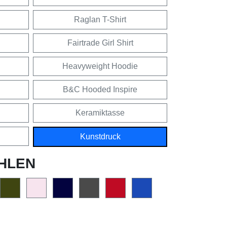
Raglan T-Shirt
Fairtrade Girl Shirt
Heavyweight Hoodie
B&C Hooded Inspire
Keramiktasse
Kunstdruck
HLEN