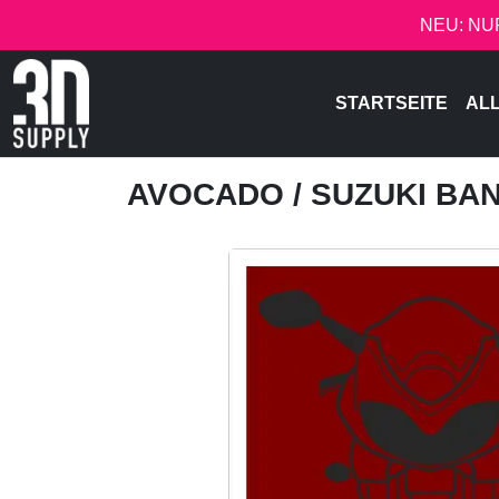
NEU: NU
STARTSEITE
AL
AVOCADO
/ SUZUKI BA