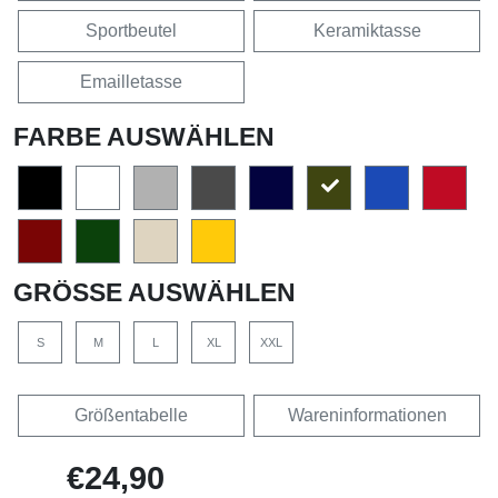
Sportbeutel
Keramiktasse
Emailletasse
FARBE AUSWÄHLEN
GRÖSSE AUSWÄHLEN
S
M
L
XL
XXL
Größentabelle
Wareninformationen
€24,90