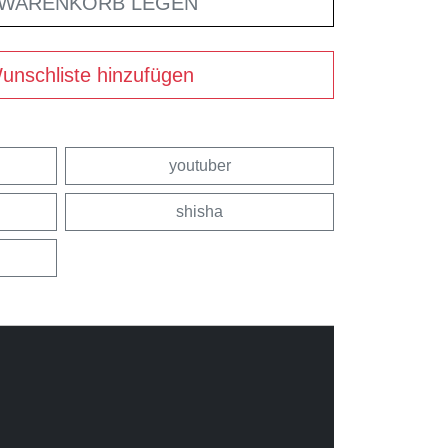
 WARENKORB LEGEN
unschliste hinzufügen
youtuber
shisha