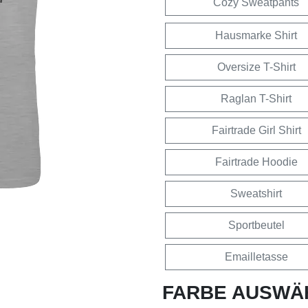
Cozy Sweatpants
Hausmarke Shirt
Oversize T-Shirt
Raglan T-Shirt
Fairtrade Girl Shirt
Fairtrade Hoodie
Sweatshirt
Sportbeutel
Emailletasse
FARBE AUSWÄ