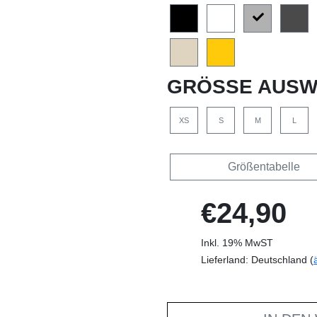
GRÖSSE AUSW
XS
S
M
L
Größentabelle
€24,90
Inkl. 19% MwST
Lieferland: Deutschland (