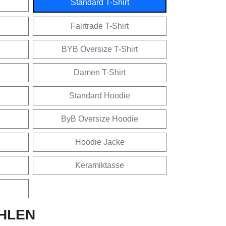
Standard T-Shirt
Fairtrade T-Shirt
BYB Oversize T-Shirt
Damen T-Shirt
Standard Hoodie
ByB Oversize Hoodie
Hoodie Jacke
Keramiktasse
HLEN