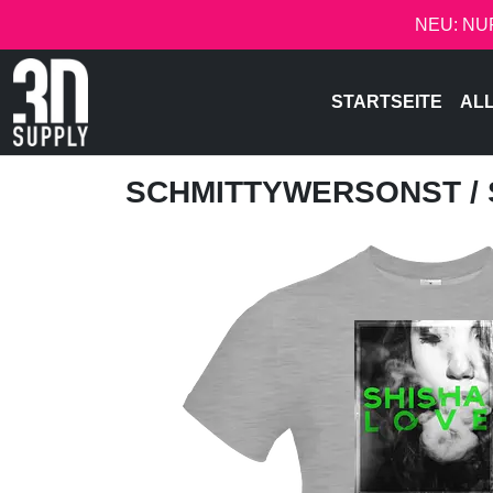
NEU: NU
STARTSEITE
AL
SCHMITTYWERSONST
/