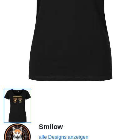
Smilow
alle Designs anzeigen