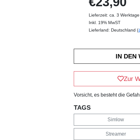
€23,90
Lieferzeit: ca. 3 Werktage
Inkl. 19% MwST
Lieferland: Deutschland (
Zur W
Vorsicht, es besteht die Gefa
TAGS
Simlow
Streamer