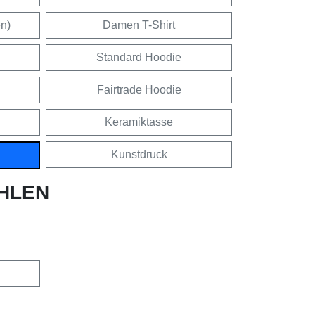
en)
Damen T-Shirt
Standard Hoodie
Fairtrade Hoodie
Keramiktasse
Kunstdruck
HLEN