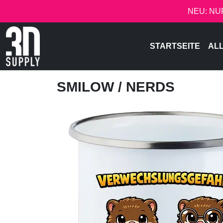
NEU: NU
STARTSEITE
AL
SMILOW
/ NERDS