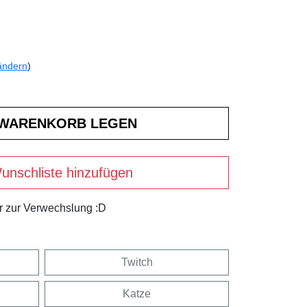
ändern
)
unschliste hinzufügen
hr zur Verwechslung :D
Twitch
Katze