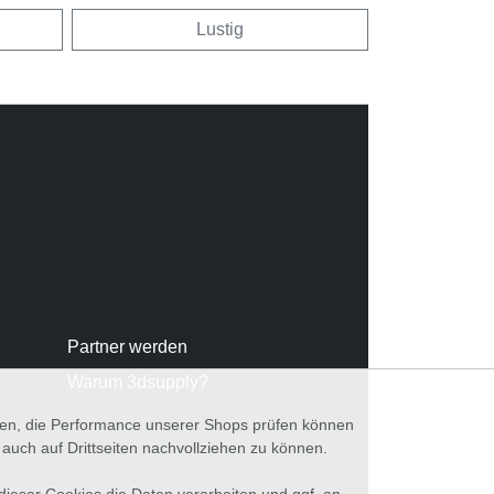
Lustig
Partner werden
Warum 3dsupply?
nnen, die Performance unserer Shops prüfen können
ch auf Drittseiten nachvollziehen zu können.