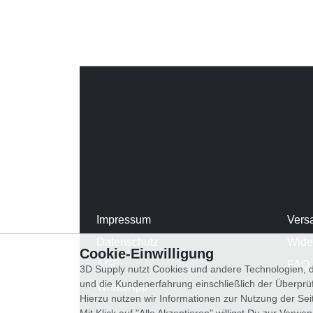
Impressum
Vers
Datenschutz
Wide
Cookie-Einwilligung
AGB
FAQ
3D Supply nutzt Cookies und andere Technologien, d
und die Kundenerfahrung einschließlich der Überpr
WhatsApp
Hierzu nutzen wir Informationen zur Nutzung der Se