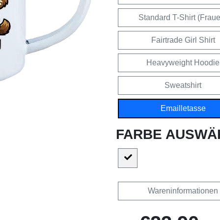
Standard T-Shirt (Frau
Fairtrade Girl Shirt
Heavyweight Hoodie
Sweatshirt
Emailletasse
FARBE AUSWÄ
Wareninformationen