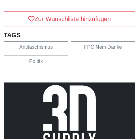
Zur Wunschliste hinzufügen
TAGS
Antifaschismus
FPÖ Nein Danke
Politik