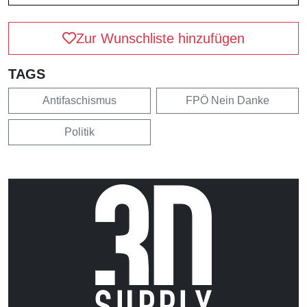
Zur Wunschliste hinzufügen
TAGS
Antifaschismus
FPÖ Nein Danke
Politik