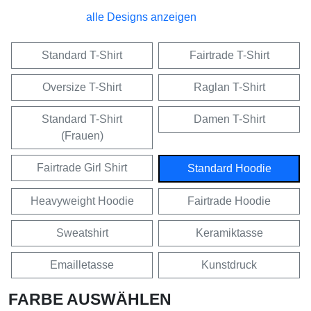
alle Designs anzeigen
Standard T-Shirt
Fairtrade T-Shirt
Oversize T-Shirt
Raglan T-Shirt
Standard T-Shirt
Damen T-Shirt
(Frauen)
Fairtrade Girl Shirt
Standard Hoodie
Heavyweight Hoodie
Fairtrade Hoodie
Sweatshirt
Keramiktasse
Emailletasse
Kunstdruck
FARBE AUSWÄHLEN