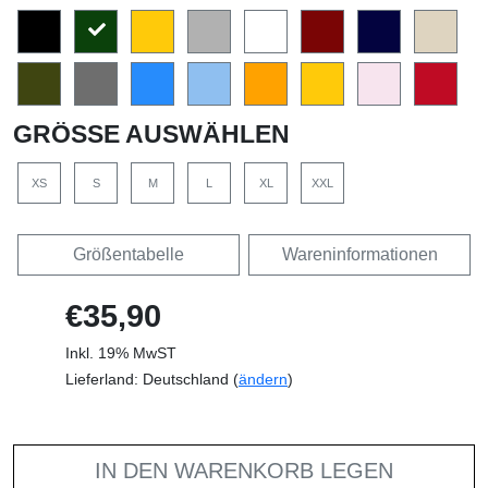
GRÖSSE AUSWÄHLEN
XS
S
M
L
XL
XXL
Größentabelle
Wareninformationen
€35,90
Inkl. 19% MwST
Lieferland: Deutschland (
ändern
)
IN DEN WARENKORB LEGEN