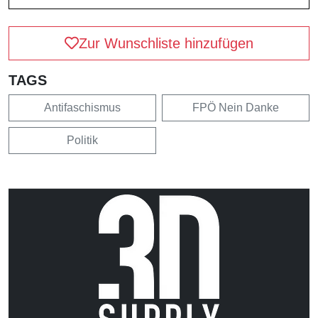
Zur Wunschliste hinzufügen
TAGS
Antifaschismus
FPÖ Nein Danke
Politik