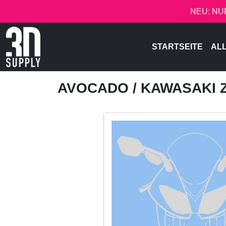
NEU: NU
STARTSEITE
AL
AVOCADO
/ KAWASAKI 