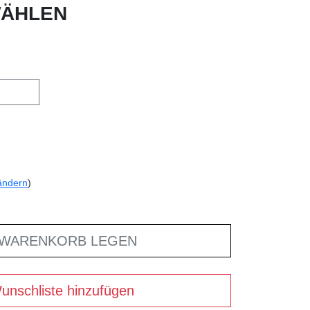
ÄHLEN
ändern
)
 WARENKORB LEGEN
unschliste hinzufügen