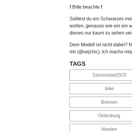
❗️ Bitte beachte ❗️
Solltest du ein Schwarzes mo
wollen, genauso wie ein ein 
dieses nur kaum zu sehen sei
Dein Modell ist nicht dabei? 
mir (@sejchic). Ich machs mö
TAGS
Saisonstart2025
bike
Bremen
Oldenburg
Norden