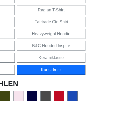
Raglan T-Shirt
Fairtrade Girl Shirt
Heavyweight Hoodie
B&C Hooded Inspire
Keramiktasse
Kunstdruck
HLEN