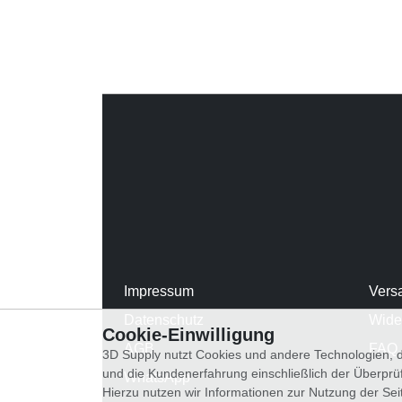
Impressum
Vers
Datenschutz
Wide
Cookie-Einwilligung
AGB
FAQ
3D Supply nutzt Cookies und andere Technologien, d
und die Kundenerfahrung einschließlich der Überpr
WhatsApp
Hierzu nutzen wir Informationen zur Nutzung der Se