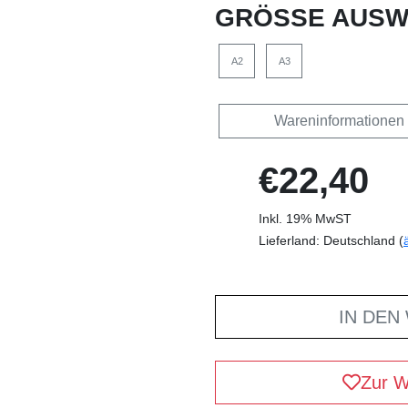
GRÖSSE AUSW
A2
A3
Wareninformationen
€22,40
Inkl. 19% MwST
Lieferland: Deutschland (
IN DEN
Zur W