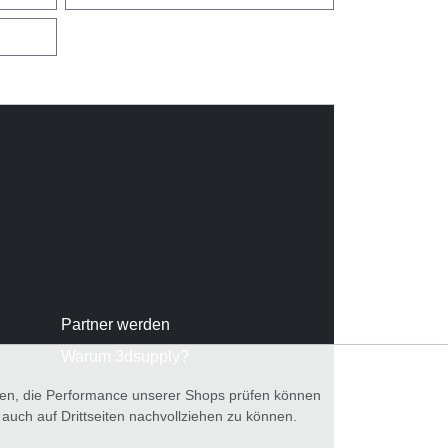
Partner werden
Warum 3dsupply?
nnen, die Performance unserer Shops prüfen können
ch auf Drittseiten nachvollziehen zu können.