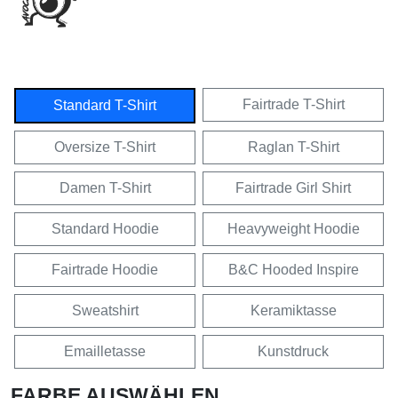
Fairtrade T-Shirt
Standard T-Shirt
Oversize T-Shirt
Raglan T-Shirt
Damen T-Shirt
Fairtrade Girl Shirt
Standard Hoodie
Heavyweight Hoodie
Fairtrade Hoodie
B&C Hooded Inspire
Sweatshirt
Keramiktasse
Emailletasse
Kunstdruck
FARBE AUSWÄHLEN