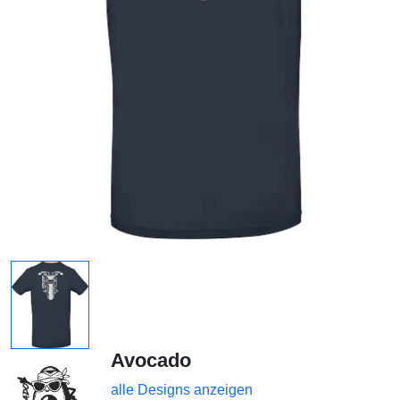
Avocado
alle Designs anzeigen