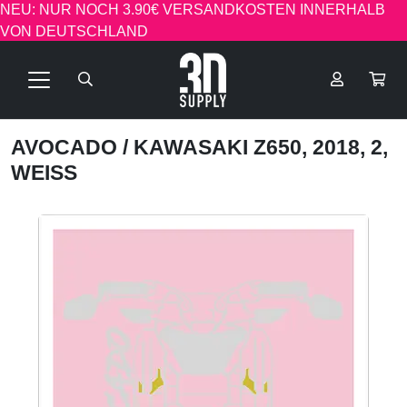
NEU: NUR NOCH 3.90€ VERSANDKOSTEN INNERHALB
VON DEUTSCHLAND
AVOCADO
/ KAWASAKI Z650, 2018, 2,
WEISS