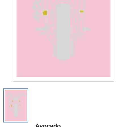
Avocado