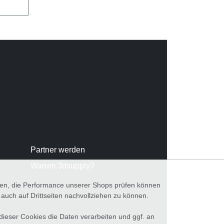
Partner werden
Warum 3dsupply?
nnen, die Performance unserer Shops prüfen können
ch auf Drittseiten nachvollziehen zu können.
 dieser Cookies die Daten verarbeiten und ggf. an