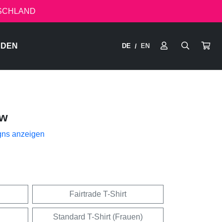
TSCHLAND
RDEN
DE
EN
/
ow
gns anzeigen
Fairtrade T-Shirt
Standard T-Shirt (Frauen)