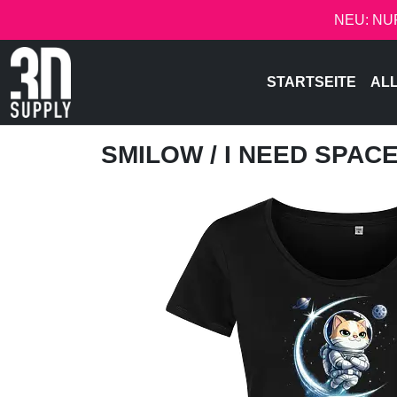
NEU: NU
STARTSEITE
AL
SMILOW
/ I NEED SPAC