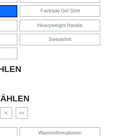
Fairtrade Girl Shirt
Heavyweight Hoodie
Sweatshirt
HLEN
ÄHLEN
XL
XXL
Wareninformationen