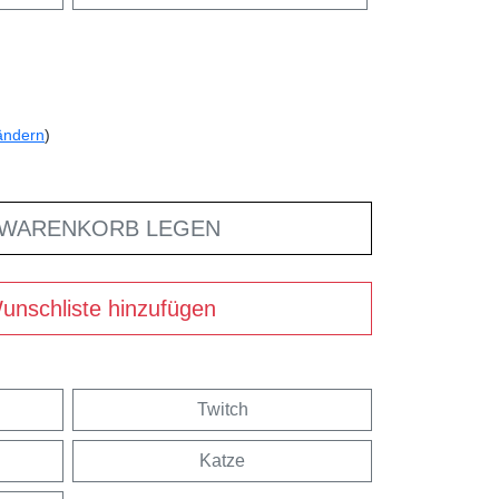
ändern
)
 WARENKORB LEGEN
unschliste hinzufügen
Twitch
Katze