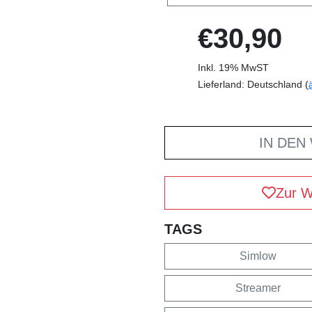
€30,90
Inkl. 19% MwST
Lieferland: Deutschland (
IN DEN
Zur W
TAGS
Simlow
Streamer