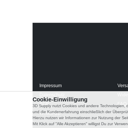
Impressum
Vers
Datenschutz
Wide
Cookie-Einwilligung
AGB
FAQ
3D Supply nutzt Cookies und andere Technologien, d
und die Kundenerfahrung einschließlich der Überpr
WhatsApp
Hierzu nutzen wir Informationen zur Nutzung der Se
Mit Klick auf "Alle Akzeptieren" willigst Du zur Ver