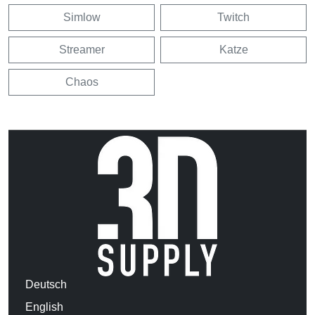
Simlow
Twitch
Streamer
Katze
Chaos
Deutsch
English